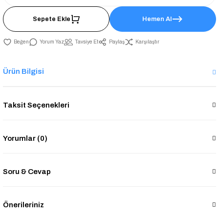
Sepete Ekle
Hemen Al
Yorum Yaz
Tavsiye Et
Paylaş
Karşılaştır
Ürün Bilgisi
Taksit Seçenekleri
Yorumlar (0)
Soru & Cevap
Önerileriniz