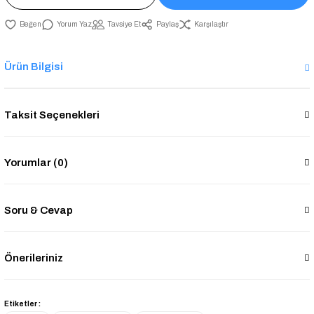
Yorum Yaz
Tavsiye Et
Paylaş
Karşılaştır
Ürün Bilgisi
Taksit Seçenekleri
Yorumlar (0)
Soru & Cevap
Önerileriniz
Etiketler :