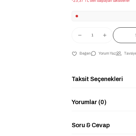
*23,37 TL den başlayan taksitlerle!
Yorum Yaz
Tavsiye
Taksit Seçenekleri
Yorumlar (0)
Soru & Cevap