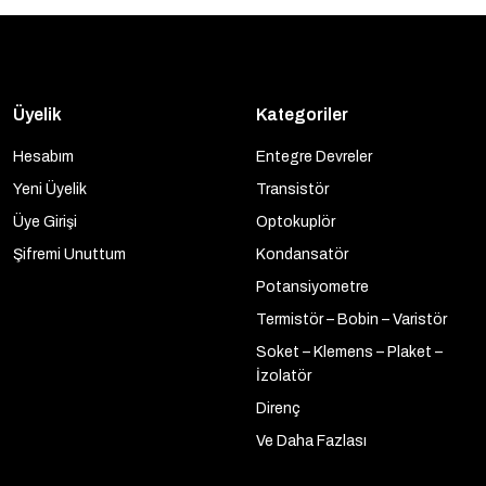
Üyelik
Kategoriler
Hesabım
Entegre Devreler
Yeni Üyelik
Transistör
Üye Girişi
Optokuplör
Şifremi Unuttum
Kondansatör
Potansiyometre
Termistör – Bobin – Varistör
Soket – Klemens – Plaket –
İzolatör
Direnç
Ve Daha Fazlası