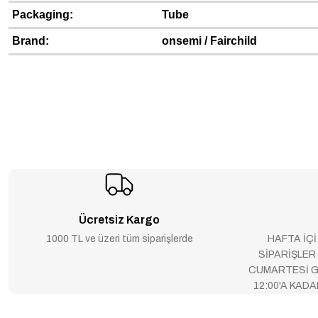
Packaging:
Tube
Brand:
onsemi / Fairchild
Ücretsiz Kargo
1000 TL ve üzeri tüm siparişlerde
HAFTA İÇİ
SİPARİŞLER
CUMARTESİ G
12:00'A KAD