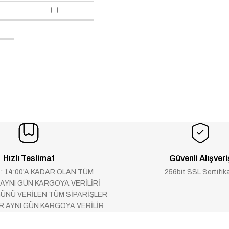
Hızlı Teslimat
Güvenli Alışveri
 : 14:00’A KADAR OLAN TÜM
256bit SSL Sertifik
 AYNI GÜN KARGOYA VERİLİRİ
ÜNÜ VERİLEN TÜM SİPARİŞLER
AR AYNI GÜN KARGOYA VERİLİR