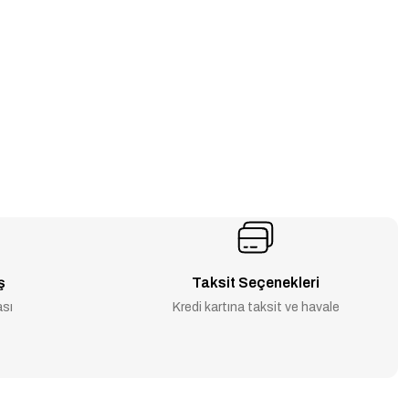
ş
Taksit Seçenekleri
ası
Kredi kartına taksit ve havale