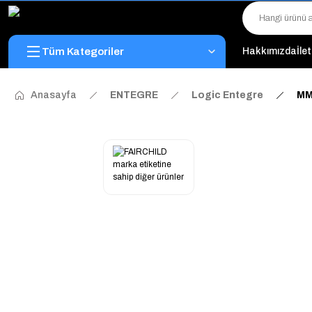
Tüm Kategoriler
Hakkımızda
İle
Anasayfa
ENTEGRE
Logic Entegre
MM