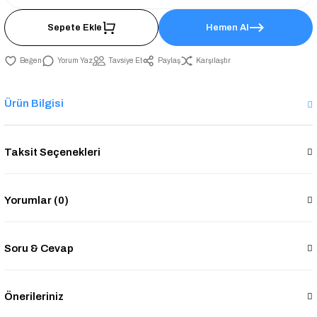
Sepete Ekle
Hemen Al
Yorum Yaz
Tavsiye Et
Paylaş
Karşılaştır
Ürün Bilgisi
Taksit Seçenekleri
Yorumlar (0)
Soru & Cevap
Önerileriniz