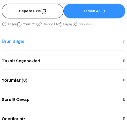
Sepete Ekle
Hemen Al
Yorum Yaz
Tavsiye Et
Paylaş
Karşılaştır
Ürün Bilgisi
Taksit Seçenekleri
Yorumlar (0)
Soru & Cevap
Önerileriniz