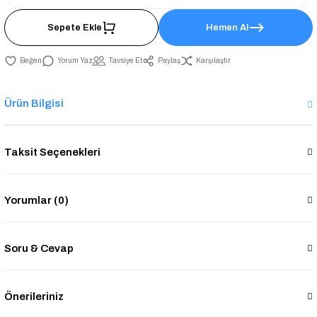
Sepete Ekle
Hemen Al
Yorum Yaz
Tavsiye Et
Paylaş
Karşılaştır
Ürün Bilgisi
Taksit Seçenekleri
Yorumlar (0)
Soru & Cevap
Önerileriniz