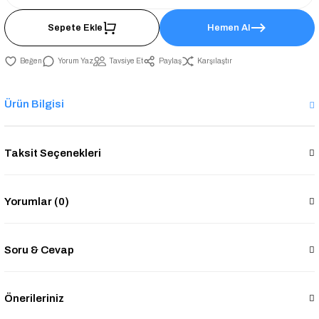
Sepete Ekle
Hemen Al
Yorum Yaz
Tavsiye Et
Paylaş
Karşılaştır
Ürün Bilgisi
Taksit Seçenekleri
Yorumlar (0)
Soru & Cevap
Önerileriniz