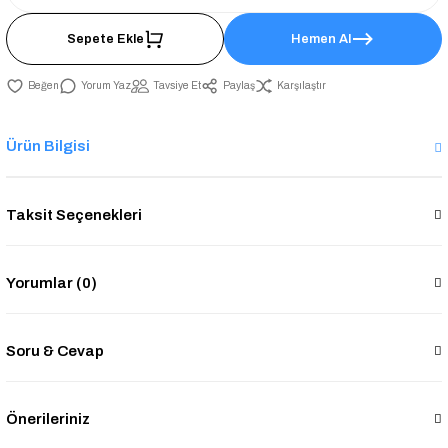
Sepete Ekle
Hemen Al
Yorum Yaz
Tavsiye Et
Paylaş
Karşılaştır
Ürün Bilgisi
Taksit Seçenekleri
Yorumlar (0)
Soru & Cevap
Önerileriniz