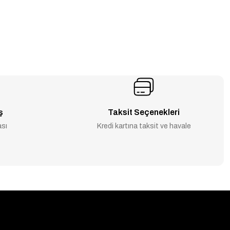
ş
Taksit Seçenekleri
ası
Kredi kartına taksit ve havale