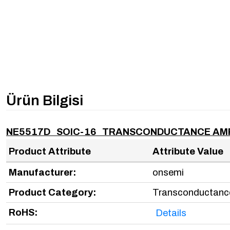
Ürün Bilgisi
NE5517D SOIC-16 TRANSCONDUCTANCE AMPL
Product Attribute
Attribute Value
Manufacturer:
onsemi
Product Category:
Transconductance
RoHS:
Details