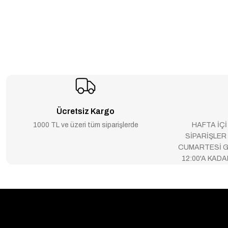
Ücretsiz Kargo
1000 TL ve üzeri tüm siparişlerde
HAFTA İÇİ
SİPARİŞLER
CUMARTESİ G
12:00'A KAD