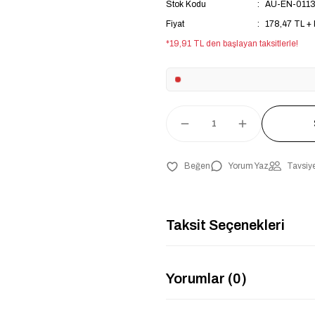
Stok Kodu
AU-EN-011
Fiyat
178,47 TL +
*19,91 TL den başlayan taksitlerle!
Yorum Yaz
Tavsiye
Taksit Seçenekleri
Yorumlar (0)