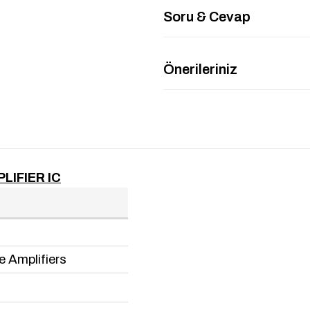
Soru & Cevap
Önerileriniz
IFIER IC
 Amplifiers