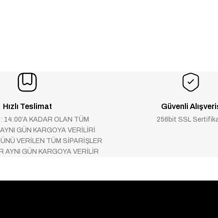
Hızlı Teslimat
Güvenli Alışveri
 : 14:00’A KADAR OLAN TÜM
256bit SSL Sertifik
 AYNI GÜN KARGOYA VERİLİRİ
ÜNÜ VERİLEN TÜM SİPARİŞLER
AR AYNI GÜN KARGOYA VERİLİR