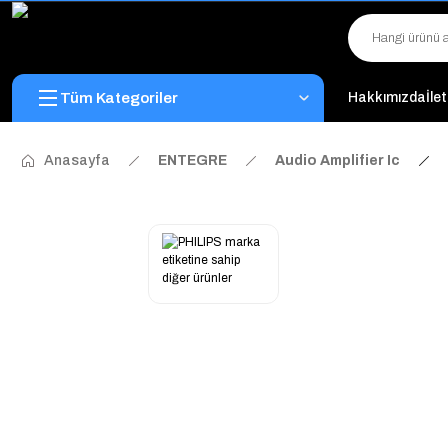
Tüm Kategoriler
Hakkımızda
İle
Anasayfa
ENTEGRE
Audio Amplifier Ic