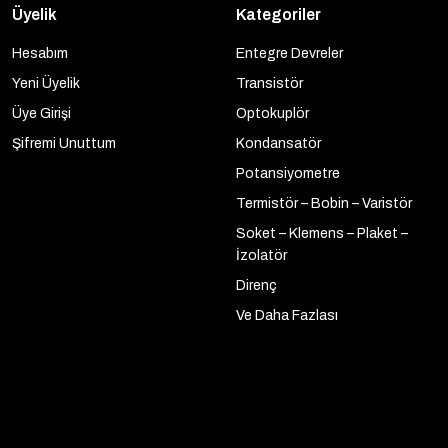
Üyelik
Kategoriler
Hesabım
Entegre Devreler
Yeni Üyelik
Transistör
Üye Girişi
Optokuplör
Şifremi Unuttum
Kondansatör
Potansiyometre
Termistör – Bobin – Varistör
Soket – Klemens – Plaket –
İzolatör
Direnç
Ve Daha Fazlası