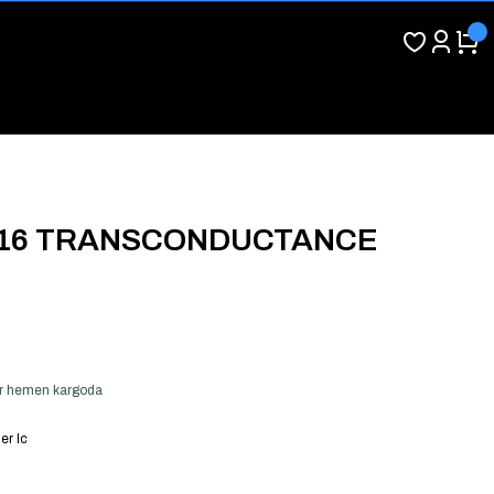
-16 TRANSCONDUCTANCE
ver hemen kargoda
er Ic