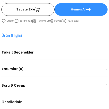
Sepete Ekle
Hemen Al
Yorum Yaz
Tavsiye Et
Paylaş
Karşılaştır
Ürün Bilgisi
Taksit Seçenekleri
Yorumlar (0)
Soru & Cevap
Önerileriniz