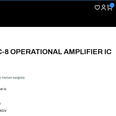
-8 OPERATIONAL AMPLIFIER IC
 ver hemen kargoda
er Ic
6
 KDV