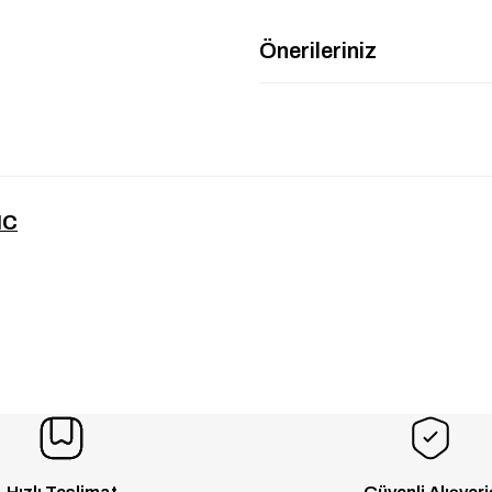
Önerileriniz
IC