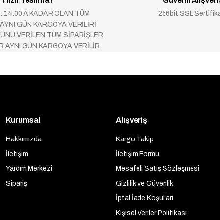
Hızlı Teslimat
Güvenli Alışveri
 : 14:00’A KADAR OLAN TÜM
256bit SSL Sertifik
 AYNI GÜN KARGOYA VERİLİRİ
ÜNÜ VERİLEN TÜM SİPARİŞLER
AR AYNI GÜN KARGOYA VERİLİR
Kurumsal
Alışveriş
Hakkımızda
Kargo Takip
İletişim
İletişim Formu
Yardım Merkezi
Mesafeli Satış Sözleşmesi
Sipariş
Gizlilik ve Güvenlik
İptal İade Koşullari
Kişisel Veriler Politikası