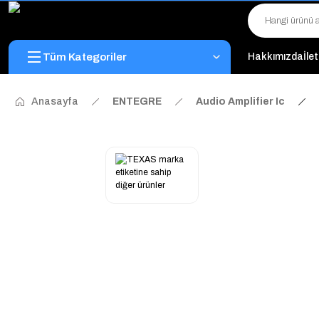
Tüm Kategoriler
Hakkımızda
İle
Anasayfa
ENTEGRE
Audio Amplifier Ic