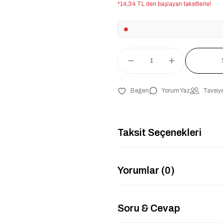
*14,34 TL den başlayan taksitlerle!
Yorum Yaz
Tavsiye
Taksit Seçenekleri
Yorumlar (0)
Soru & Cevap