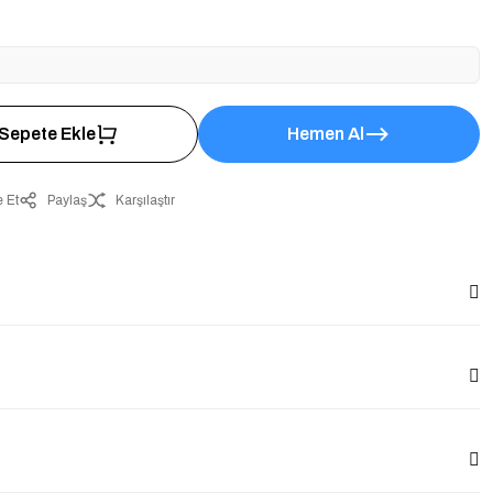
Sepete Ekle
Hemen Al
 Et
Paylaş
Karşılaştır