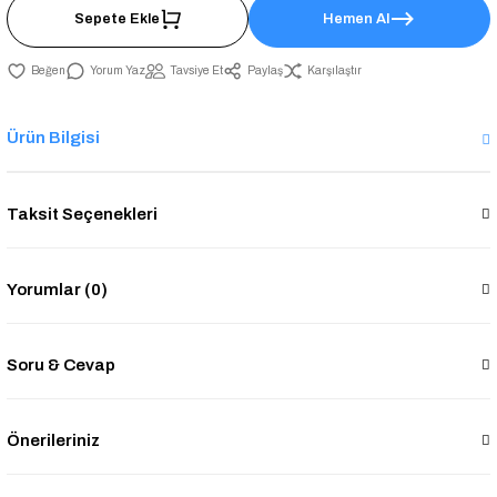
Sepete Ekle
Hemen Al
Yorum Yaz
Tavsiye Et
Paylaş
Karşılaştır
Ürün Bilgisi
Taksit Seçenekleri
Yorumlar (0)
Soru & Cevap
Önerileriniz