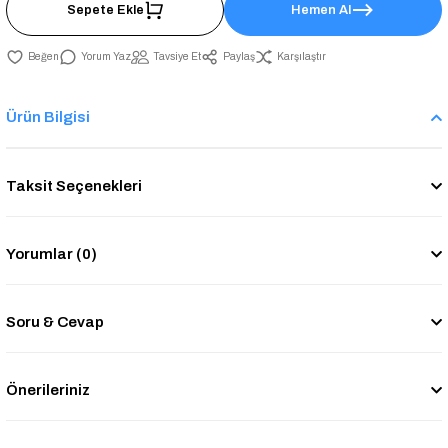
Sepete Ekle
Hemen Al
Yorum Yaz
Tavsiye Et
Paylaş
Karşılaştır
Ürün Bilgisi
Taksit Seçenekleri
Yorumlar (0)
Soru & Cevap
Önerileriniz