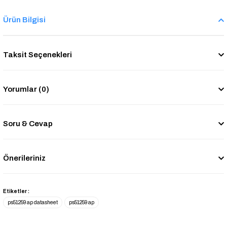
Ürün Bilgisi
Taksit Seçenekleri
Yorumlar (0)
Soru & Cevap
Önerileriniz
Etiketler :
ps51259 ap datasheet
ps51259 ap