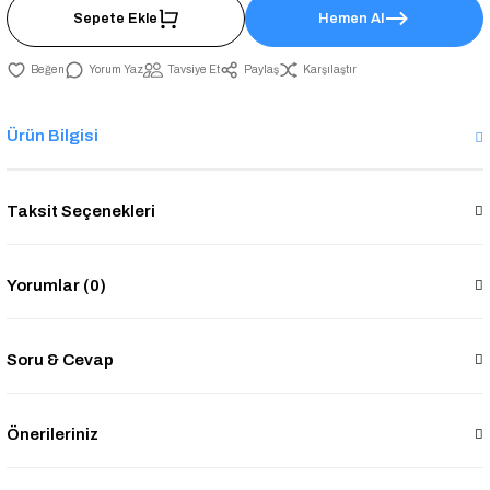
Sepete Ekle
Hemen Al
Yorum Yaz
Tavsiye Et
Paylaş
Karşılaştır
Ürün Bilgisi
Taksit Seçenekleri
Yorumlar (0)
Soru & Cevap
Önerileriniz