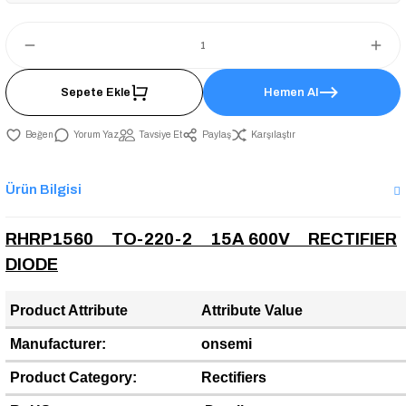
Sepete Ekle
Hemen Al
Yorum Yaz
Tavsiye Et
Paylaş
Karşılaştır
Ürün Bilgisi
RHRP1560 TO-220-2 15A 600V RECTIFIER
DIODE
Product Attribute
Attribute Value
Manufacturer:
onsemi
Product Category:
Rectifiers