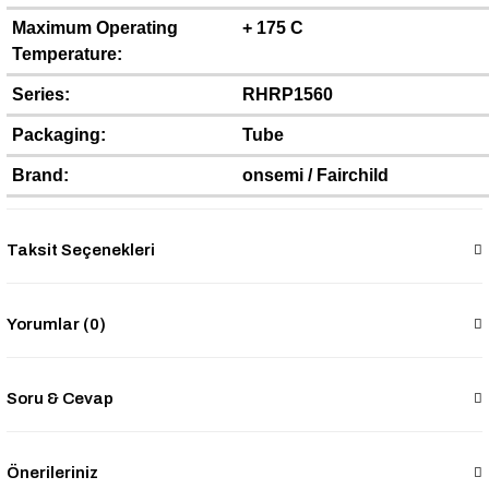
Maximum Operating
+ 175 C
Temperature:
Series:
RHRP1560
Packaging:
Tube
Brand:
onsemi / Fairchild
Taksit Seçenekleri
Yorumlar (0)
Soru & Cevap
Önerileriniz