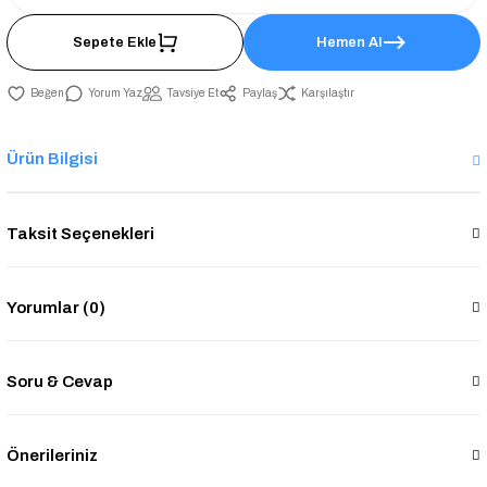
Sepete Ekle
Hemen Al
Yorum Yaz
Tavsiye Et
Paylaş
Karşılaştır
Ürün Bilgisi
Taksit Seçenekleri
Yorumlar (0)
Soru & Cevap
Önerileriniz