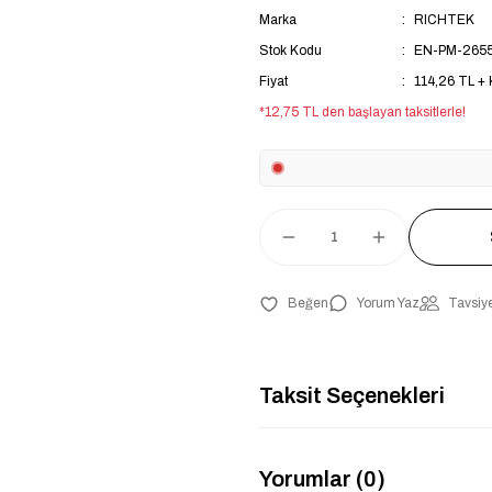
Marka
RICHTEK
Stok Kodu
EN-PM-265
Fiyat
114,26 TL +
*12,75 TL den başlayan taksitlerle!
Yorum Yaz
Tavsiye
Taksit Seçenekleri
Yorumlar (0)