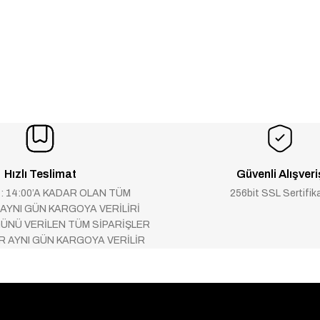
Hızlı Teslimat
Güvenli Alışveri
 : 14:00’A KADAR OLAN TÜM
256bit SSL Sertifik
 AYNI GÜN KARGOYA VERİLİRİ
ÜNÜ VERİLEN TÜM SİPARİŞLER
AR AYNI GÜN KARGOYA VERİLİR