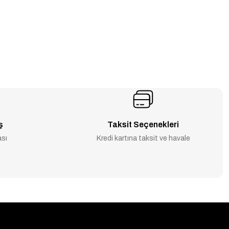
ş
Taksit Seçenekleri
ası
Kredi kartına taksit ve havale