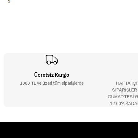
Ücretsiz Kargo
1000 TL ve üzeri tüm siparişlerde
HAFTA İÇİ
SİPARİŞLER
CUMARTESİ G
12:00'A KAD