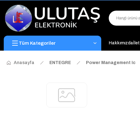
Tüm Kategoriler
Hakkımızda
İle
Anasayfa
ENTEGRE
Power Management Ic