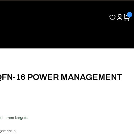
QFN-16 POWER MANAGEMENT
 ver hemen kargoda
ement Ic