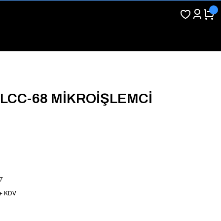
LCC-68 MİKROİŞLEMCİ
7
 + KDV