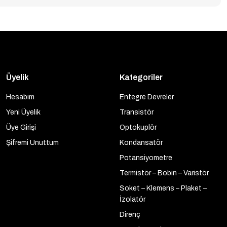
Üyelik
Kategoriler
Hesabım
Entegre Devreler
Yeni Üyelik
Transistör
Üye Girişi
Optokuplör
Şifremi Unuttum
Kondansatör
Potansiyometre
Termistör – Bobin – Varistör
Soket – Klemens – Plaket –
İzolatör
Direnç