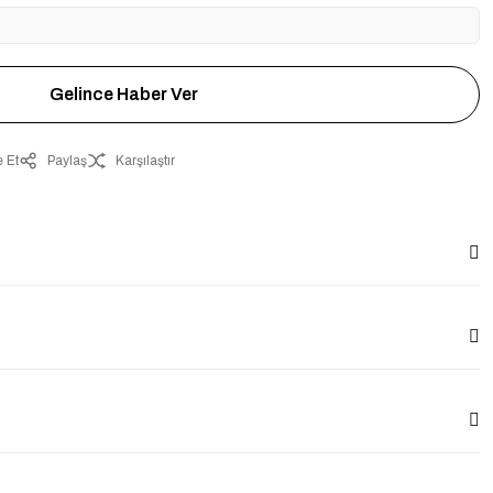
Gelince Haber Ver
 Et
Paylaş
Karşılaştır