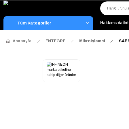
Tüm Kategoriler
Hakkımızda
İle
Anasayfa
ENTEGRE
Mikroişlemci
SAB