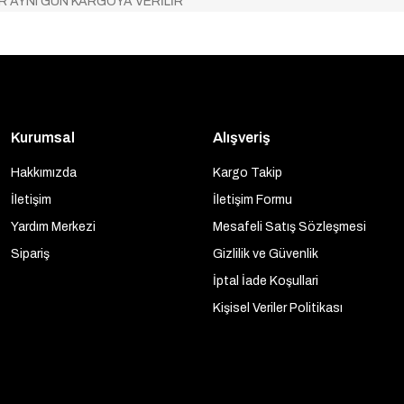
AR AYNI GÜN KARGOYA VERİLİR
Kurumsal
Alışveriş
Hakkımızda
Kargo Takip
İletişim
İletişim Formu
Yardım Merkezi
Mesafeli Satış Sözleşmesi
Sipariş
Gizlilik ve Güvenlik
İptal İade Koşullari
Kişisel Veriler Politikası