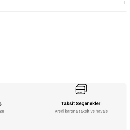
ş
Taksit Seçenekleri
ası
Kredi kartına taksit ve havale