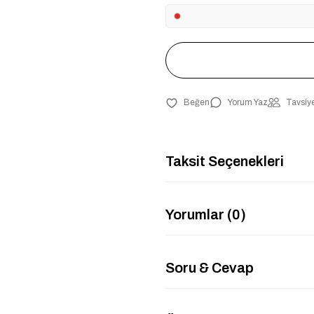
Yorum Yaz
Tavsiye
Taksit Seçenekleri
Yorumlar (0)
Soru & Cevap