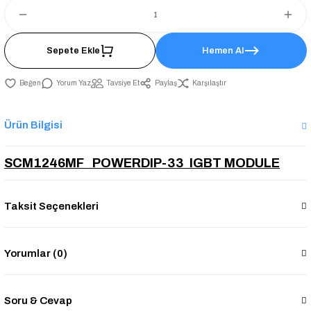
Sepete Ekle
Hemen Al
Yorum Yaz
Tavsiye Et
Paylaş
Karşılaştır
Ürün Bilgisi
SCM1246MF POWERDIP-33 IGBT MODULE
Taksit Seçenekleri
Yorumlar (0)
Soru & Cevap