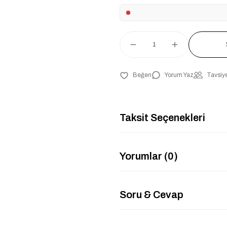
Yorum Yaz
Tavsiye
Taksit Seçenekleri
Yorumlar (0)
Soru & Cevap