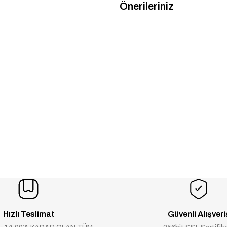
Önerileriniz
Hızlı Teslimat
Güvenli Alışveri