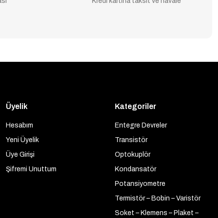
ası
Kredi kartına taksit ve havale
Üyelik
Kategoriler
Hesabım
Entegre Devreler
Yeni Üyelik
Transistör
Üye Girişi
Optokuplör
Şifremi Unuttum
Kondansatör
Potansiyometre
Termistör – Bobin – Varistör
Soket – Klemens – Plaket –