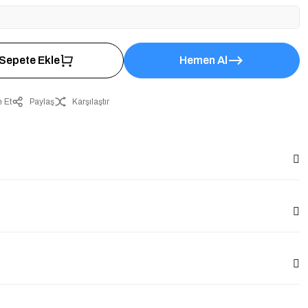
Sepete Ekle
Hemen Al
 Et
Paylaş
Karşılaştır