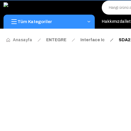
Tüm Kategoriler
Hakkımızda
İle
Anasayfa
ENTEGRE
Interface Ic
SDA2