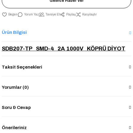
Gelince Haber Ver
Yorum Yaz
Tavsiye Et
Paylaş
Karşılaştır
Ürün Bilgisi
SDB207-TP SMD-4 2A 1000V KÖPRÜ DİYOT
Taksit Seçenekleri
Yorumlar (0)
Soru & Cevap
Önerileriniz