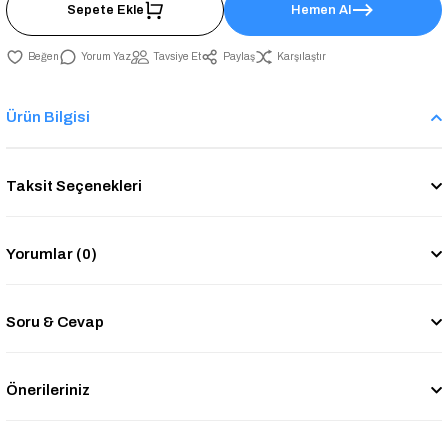
Sepete Ekle
Hemen Al
Yorum Yaz
Tavsiye Et
Paylaş
Karşılaştır
Ürün Bilgisi
Taksit Seçenekleri
Yorumlar (0)
Soru & Cevap
Önerileriniz