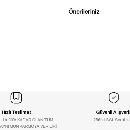
Önerileriniz
Hızlı Teslimat
Güvenli Alışveri
 : 14:00’A KADAR OLAN TÜM
256bit SSL Sertifik
 AYNI GÜN KARGOYA VERİLİRİ