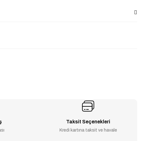
ş
Taksit Seçenekleri
ası
Kredi kartına taksit ve havale