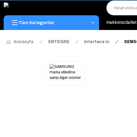
Tüm Kategoriler
Hakkımızda
İle
Anasayfa
ENTEGRE
Interface Ic
SEM50