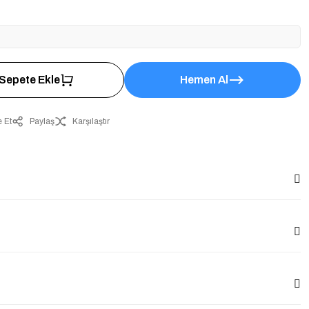
Sepete Ekle
Hemen Al
 Et
Paylaş
Karşılaştır