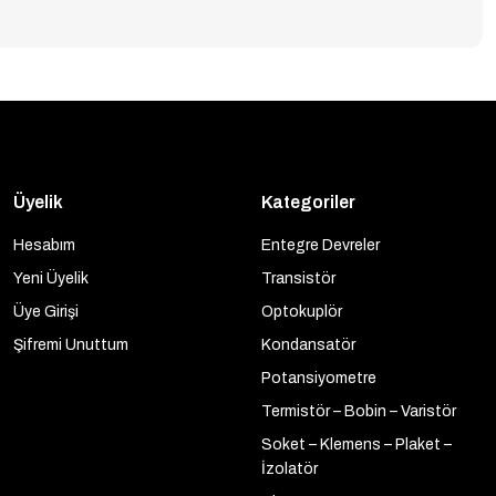
Üyelik
Kategoriler
Hesabım
Entegre Devreler
Yeni Üyelik
Transistör
Üye Girişi
Optokuplör
Şifremi Unuttum
Kondansatör
Potansiyometre
Termistör – Bobin – Varistör
Soket – Klemens – Plaket –
İzolatör