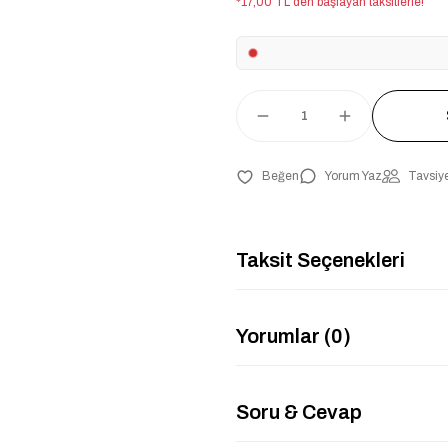
*17,00 TL den başlayan taksitlerle!
Yorum Yaz
Tavsiye
Taksit Seçenekleri
Yorumlar (0)
Soru & Cevap