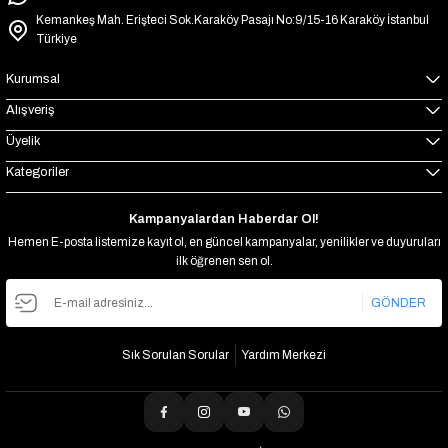
Kemankeş Mah. Erişteci Sok.Karaköy Pasajı No:9/15-16 Karaköy İstanbul
Türkiye
Kurumsal
Alışveriş
Üyelik
Kategoriler
Kampanyalardan Haberdar Ol!
Hemen E-posta listemize kayıt ol, en güncel kampanyalar, yenilikler ve duyuruları
ilk öğrenen sen ol.
GÖNDER
Sık Sorulan Sorular
Yardım Merkezi