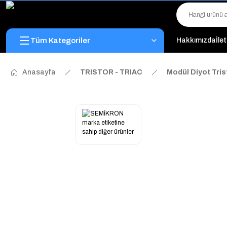
Tüm Kategoriler
Hakkımızda
İle
Anasayfa
TRISTOR - TRIAC
Modül Diyot Tris