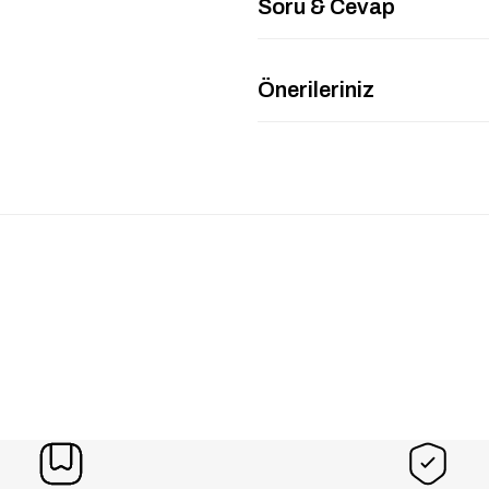
Soru & Cevap
Önerileriniz