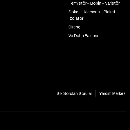
Termistör – Bobin – Varistör
Soket – Klemens – Plaket –
İzolatör
Direnç
Ve Daha Fazlası
Sık Sorulan Sorular
Yardım Merkezi