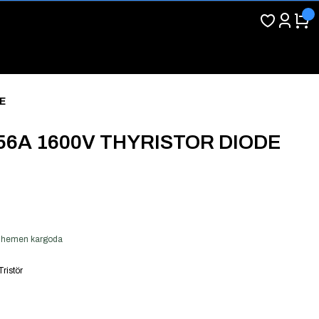
E
56A 1600V THYRISTOR DIODE
er hemen kargoda
ristör