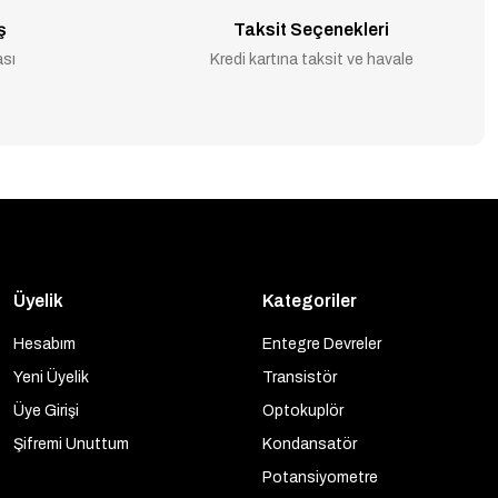
ş
Taksit Seçenekleri
ası
Kredi kartına taksit ve havale
Üyelik
Kategoriler
Hesabım
Entegre Devreler
Yeni Üyelik
Transistör
Üye Girişi
Optokuplör
Şifremi Unuttum
Kondansatör
Potansiyometre