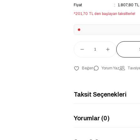
Fiyat
1.807,80 TL
*201,70 TL den başlayan taksitlerle!
Yorum Yaz
Tavsiye
Taksit Seçenekleri
Yorumlar (0)