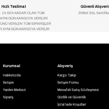
Hızlı Teslimat
Güvenli Alışveri
 : 14:00’A KADAR OLAN TÜM
256bit SSL Sertifik
 AYNI GÜN KARGOYA VERİLİRİ
ÜNÜ VERİLEN TÜM SİPARİŞLER
AR AYNI GÜN KARGOYA VERİLİR
Kurumsal
Alışveriş
Hakkımızda
Kargo Takip
İletişim
İletişim Formu
Yardım Merkezi
Mesafeli Satış Sözleşmesi
Sipariş
Gizlilik ve Güvenlik
İptal İade Koşullari