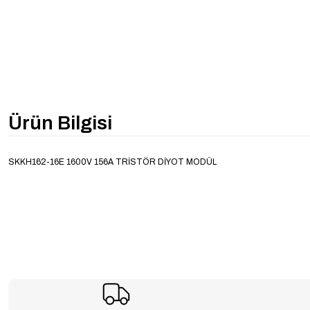
Ürün Bilgisi
SKKH162-16E 1600V 156A TRİSTÖR DİYOT MODÜL