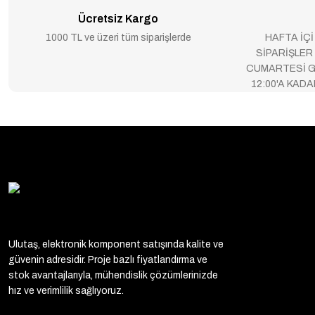
Ücretsiz Kargo
1000 TL ve üzeri tüm siparişlerde
HAFTA İÇİ
SİPARİŞLER
CUMARTESİ G
12:00'A KAD
Ulutaş, elektronik komponent satışında kalite ve
güvenin adresidir. Proje bazlı fiyatlandırma ve
stok avantajlarıyla, mühendislik çözümlerinizde
hız ve verimlilik sağlıyoruz.