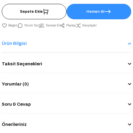
Sepete Ekle
Hemen Al
Yorum Yaz
Tavsiye Et
Paylaş
Karşılaştır
Ürün Bilgisi
Taksit Seçenekleri
Yorumlar (0)
Soru & Cevap
Önerileriniz