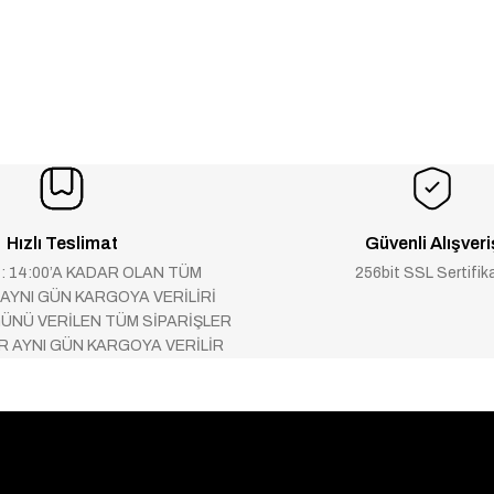
Hızlı Teslimat
Güvenli Alışveri
 : 14:00’A KADAR OLAN TÜM
256bit SSL Sertifik
 AYNI GÜN KARGOYA VERİLİRİ
ÜNÜ VERİLEN TÜM SİPARİŞLER
AR AYNI GÜN KARGOYA VERİLİR