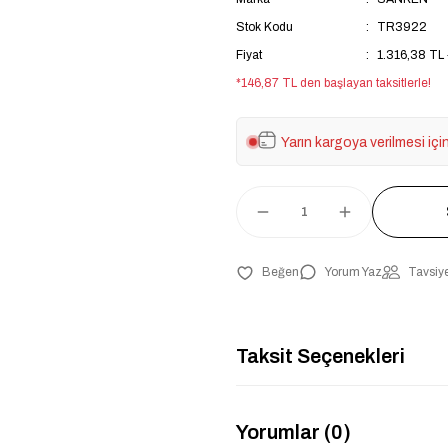
Stok Kodu
TR3922
Fiyat
1.316,38 TL
*146,87 TL den başlayan taksitlerle!
Yarın kargoya verilmesi içi
Yorum Yaz
Tavsiye
Taksit Seçenekleri
Yorumlar (0)