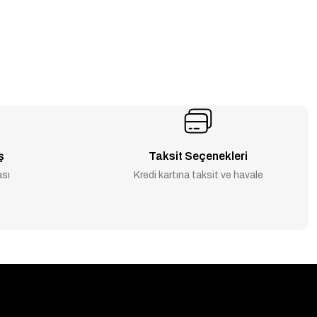
ş
Taksit Seçenekleri
ası
Kredi kartına taksit ve havale