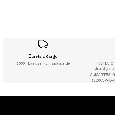
Ücretsiz Kargo
1000 TL ve üzeri tüm siparişlerde
HAFTA İÇİ
SİPARİŞLER
CUMARTESİ G
12:00'A KAD