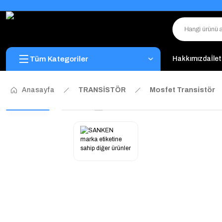
Tüm Kategoriler
Hakkımızda
İle
Anasayfa
TRANSİSTÖR
Mosfet Transistör