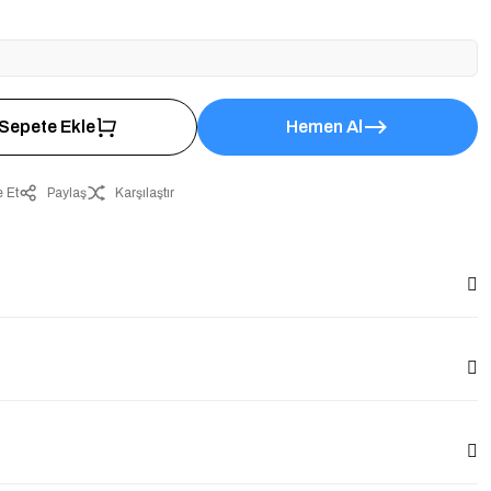
Sepete Ekle
Hemen Al
 Et
Paylaş
Karşılaştır