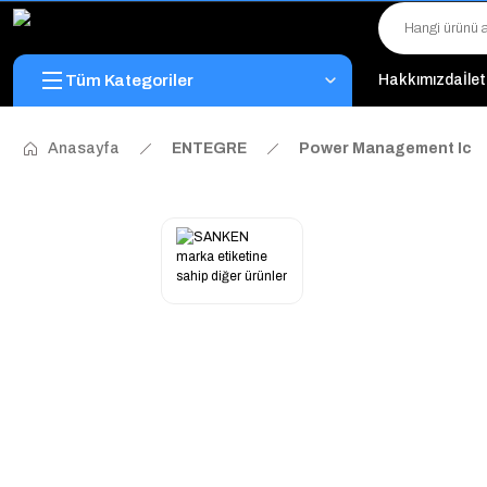
Tüm Kategoriler
Hakkımızda
İle
Anasayfa
ENTEGRE
Power Management Ic