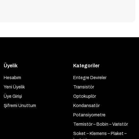
Üyelik
Kategoriler
Hesabım
Entegre Devreler
Yeni Üyelik
Transistör
Üye Girişi
Optokuplör
Şifremi Unuttum
Kondansatör
Potansiyometre
Termistör – Bobin – Varistör
Soket – Klemens – Plaket –