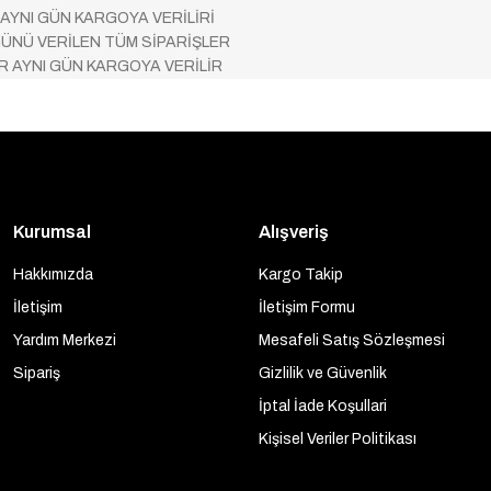
 AYNI GÜN KARGOYA VERİLİRİ
ÜNÜ VERİLEN TÜM SİPARİŞLER
AR AYNI GÜN KARGOYA VERİLİR
Kurumsal
Alışveriş
Hakkımızda
Kargo Takip
İletişim
İletişim Formu
Yardım Merkezi
Mesafeli Satış Sözleşmesi
Sipariş
Gizlilik ve Güvenlik
İptal İade Koşullari
Kişisel Veriler Politikası