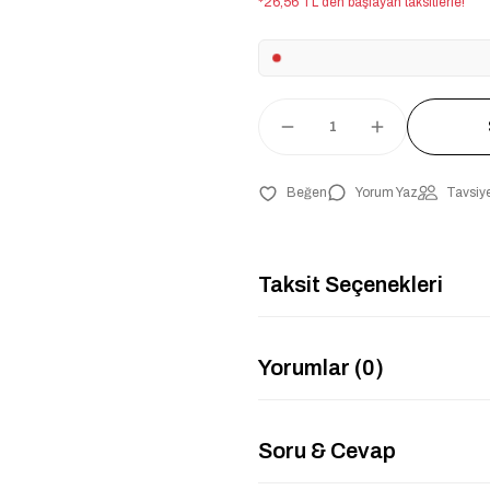
*26,56 TL den başlayan taksitlerle!
Yorum Yaz
Tavsiye
Taksit Seçenekleri
Yorumlar (0)
Soru & Cevap