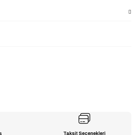
ş
Taksit Seçenekleri