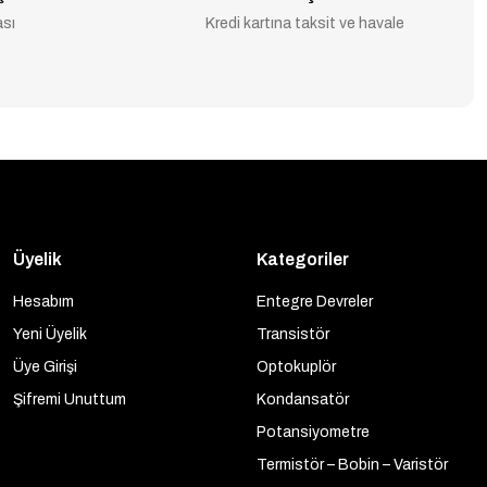
ası
Kredi kartına taksit ve havale
Üyelik
Kategoriler
Hesabım
Entegre Devreler
Yeni Üyelik
Transistör
Üye Girişi
Optokuplör
Şifremi Unuttum
Kondansatör
Potansiyometre
Termistör – Bobin – Varistör