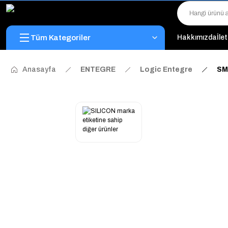
Tüm Kategoriler
Hakkımızda
İle
Anasayfa
ENTEGRE
Logic Entegre
SM