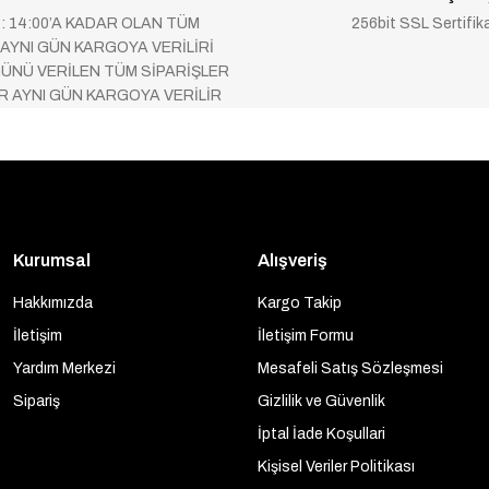
 : 14:00’A KADAR OLAN TÜM
256bit SSL Sertifik
 AYNI GÜN KARGOYA VERİLİRİ
ÜNÜ VERİLEN TÜM SİPARİŞLER
AR AYNI GÜN KARGOYA VERİLİR
Kurumsal
Alışveriş
Hakkımızda
Kargo Takip
İletişim
İletişim Formu
Yardım Merkezi
Mesafeli Satış Sözleşmesi
Sipariş
Gizlilik ve Güvenlik
İptal İade Koşullari
Kişisel Veriler Politikası