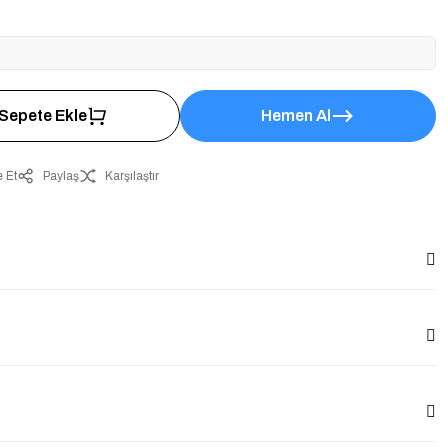
Sepete Ekle
Hemen Al
 Et
Paylaş
Karşılaştır