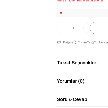
*49,38 TL den başlayan taksitlerle!
Yorum Yaz
Tavsiye
Taksit Seçenekleri
Yorumlar (0)
Soru & Cevap