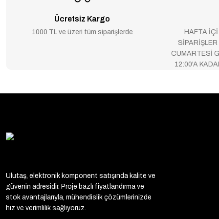
Ücretsiz Kargo
1000 TL ve üzeri tüm siparişlerde
HAFTA İÇİ
SİPARİŞLER
CUMARTESİ G
12:00'A KAD
Ulutaş, elektronik komponent satışında kalite ve
güvenin adresidir. Proje bazlı fiyatlandırma ve
stok avantajlarıyla, mühendislik çözümlerinizde
hız ve verimlilik sağlıyoruz.