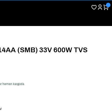
4AA (SMB) 33V 600W TVS
 ver hemen kargoda
DV