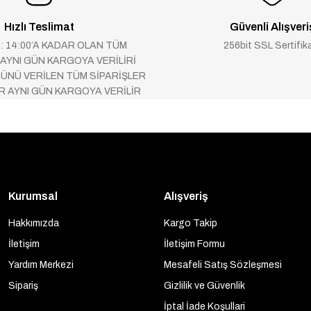
Hızlı Teslimat
Güvenli Alışveri
 : 14:00’A KADAR OLAN TÜM
256bit SSL Sertifik
 AYNI GÜN KARGOYA VERİLİRİ
ÜNÜ VERİLEN TÜM SİPARİŞLER
AR AYNI GÜN KARGOYA VERİLİR
Kurumsal
Alışveriş
Hakkımızda
Kargo Takip
İletişim
İletişim Formu
Yardım Merkezi
Mesafeli Satış Sözleşmesi
Sipariş
Gizlilik ve Güvenlik
İptal İade Koşullari