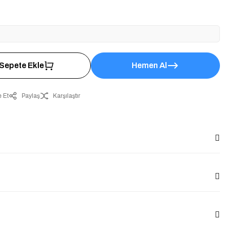
Sepete Ekle
Hemen Al
 Et
Paylaş
Karşılaştır