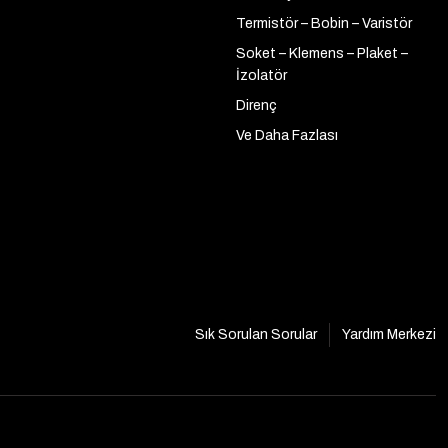
Termistör – Bobin – Varistör
Soket – Klemens – Plaket –
İzolatör
Direnç
Ve Daha Fazlası
Sık Sorulan Sorular
Yardım Merkezi