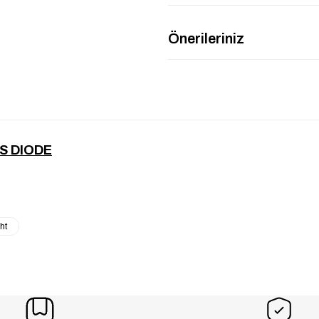
Önerileriniz
S DIODE
ht