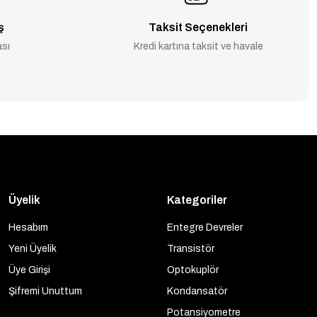
ş
Taksit Seçenekleri
ası
Kredi kartına taksit ve havale
Üyelik
Kategoriler
Hesabım
Entegre Devreler
Yeni Üyelik
Transistör
Üye Girişi
Optokuplör
Şifremi Unuttum
Kondansatör
Potansiyometre