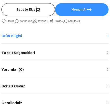
Sepete Ekle
Hemen Al
Yorum Yaz
Tavsiye Et
Paylaş
Karşılaştır
Ürün Bilgisi
Taksit Seçenekleri
Yorumlar (0)
Soru & Cevap
Önerileriniz