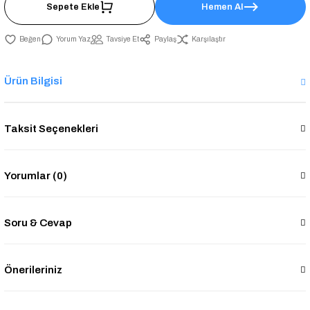
Sepete Ekle
Hemen Al
Yorum Yaz
Tavsiye Et
Paylaş
Karşılaştır
Ürün Bilgisi
Taksit Seçenekleri
Yorumlar (0)
Soru & Cevap
Önerileriniz