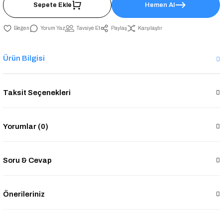
Sepete Ekle
Hemen Al
Yorum Yaz
Tavsiye Et
Paylaş
Karşılaştır
Ürün Bilgisi
Taksit Seçenekleri
Yorumlar (0)
Soru & Cevap
Önerileriniz