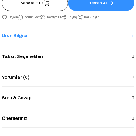
Sepete Ekle
Hemen Al
Yorum Yaz
Tavsiye Et
Paylaş
Karşılaştır
Ürün Bilgisi
Taksit Seçenekleri
Yorumlar (0)
Soru & Cevap
Önerileriniz