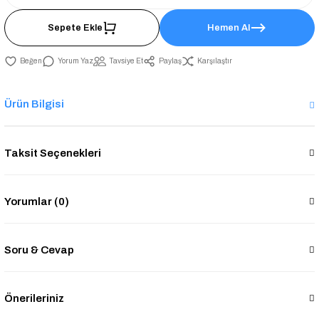
Sepete Ekle
Hemen Al
Yorum Yaz
Tavsiye Et
Paylaş
Karşılaştır
Ürün Bilgisi
Taksit Seçenekleri
Yorumlar (0)
Soru & Cevap
Önerileriniz