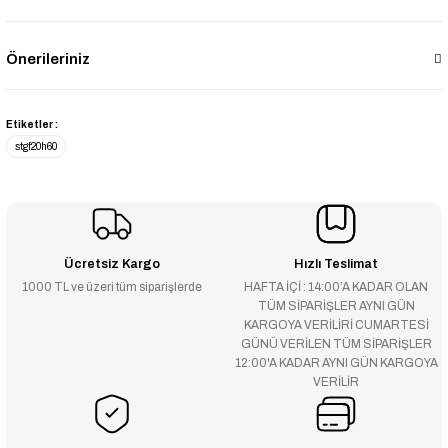
Önerileriniz
Etiketler :
stgf20h60
Ücretsiz Kargo
Hızlı Teslimat
1000 TL ve üzeri tüm siparişlerde
HAFTA İÇİ : 14:00’A KADAR OLAN
TÜM SİPARİŞLER AYNI GÜN
KARGOYA VERİLİRİ CUMARTESİ
GÜNÜ VERİLEN TÜM SİPARİŞLER
12:00'A KADAR AYNI GÜN KARGOYA
VERİLİR