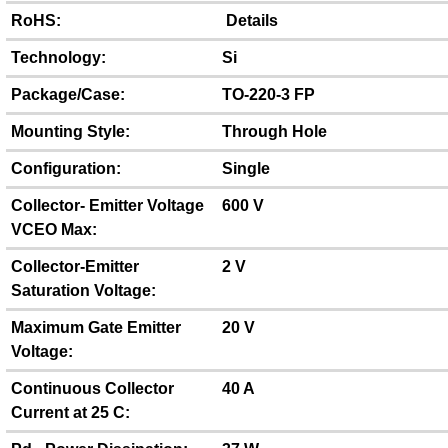
RoHS:
Details
Technology:
Si
Package/Case:
TO-220-3 FP
Mounting Style:
Through Hole
Configuration:
Single
Collector- Emitter Voltage
600 V
VCEO Max:
Collector-Emitter
2 V
Saturation Voltage:
Maximum Gate Emitter
20 V
Voltage:
Continuous Collector
40 A
Current at 25 C: