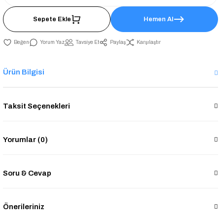
Sepete Ekle
Hemen Al
Yorum Yaz
Tavsiye Et
Paylaş
Karşılaştır
Ürün Bilgisi
Taksit Seçenekleri
Yorumlar (0)
Soru & Cevap
Önerileriniz