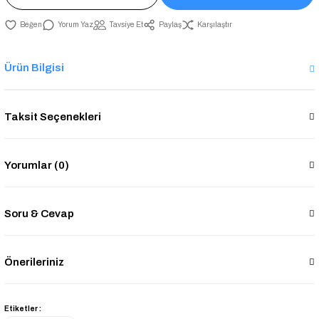
Yorum Yaz
Tavsiye Et
Paylaş
Karşılaştır
Ürün Bilgisi
Taksit Seçenekleri
Yorumlar (0)
Soru & Cevap
Önerileriniz
Etiketler :