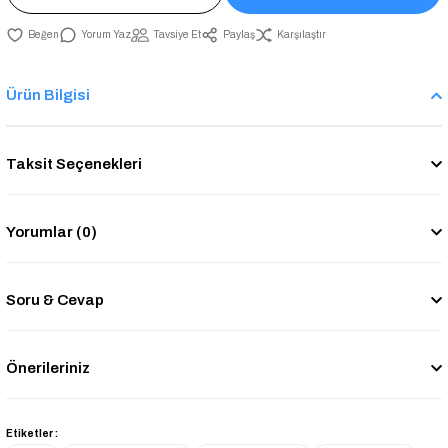
Yorum Yaz
Tavsiye Et
Paylaş
Karşılaştır
Ürün Bilgisi
Taksit Seçenekleri
Yorumlar (0)
Soru & Cevap
Önerileriniz
Etiketler :