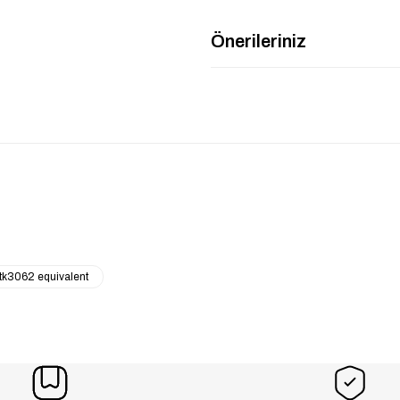
Önerileriniz
tk3062 equivalent