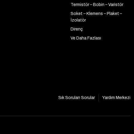
Termistör – Bobin – Varistör
Soket – Klemens – Plaket –
İzolatör
Direnç
Ve Daha Fazlası
Sık Sorulan Sorular
Yardım Merkezi