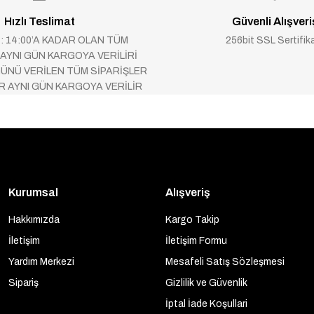
Hızlı Teslimat
Güvenli Alışveri
 : 14:00’A KADAR OLAN TÜM
256bit SSL Sertifik
 AYNI GÜN KARGOYA VERİLİRİ
ÜNÜ VERİLEN TÜM SİPARİŞLER
AR AYNI GÜN KARGOYA VERİLİR
Kurumsal
Alışveriş
Hakkımızda
Kargo Takip
İletişim
İletişim Formu
Yardım Merkezi
Mesafeli Satış Sözleşmesi
Sipariş
Gizlilik ve Güvenlik
İptal İade Koşullari