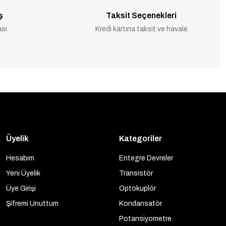
ş
Taksit Seçenekleri
ası
Kredi kartına taksit ve havale
Üyelik
Kategoriler
Hesabım
Entegre Devreler
Yeni Üyelik
Transistör
Üye Girişi
Optokuplör
Şifremi Unuttum
Kondansatör
Potansiyometre