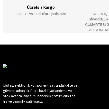
Ücretsiz Kargo
1000 TL ve üzeri tüm siparişlerde
HAFTA İÇİ
SİPARİŞLER
CUMARTESİ G
12:00'A KAD
Ulutaş, elektronik komponent satışında kalite ve
güvenin adresidir. Proje bazlı fiyatlandırma ve
stok avantajlarıyla, mühendislik çözümlerinizde
hız ve verimlilik sağlıyoruz.