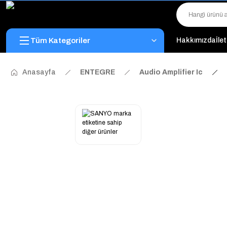
Tüm Kategoriler
Hakkımızda
İle
Anasayfa
ENTEGRE
Audio Amplifier Ic