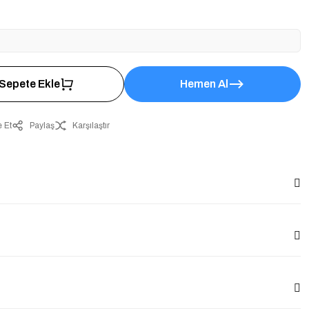
Sepete Ekle
Hemen Al
 Et
Paylaş
Karşılaştır