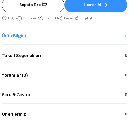
Sepete Ekle
Hemen Al
Yorum Yaz
Tavsiye Et
Paylaş
Karşılaştır
Ürün Bilgisi
Taksit Seçenekleri
Yorumlar (0)
Soru & Cevap
Önerileriniz