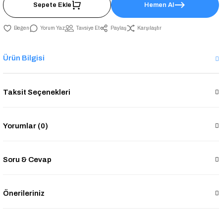
Sepete Ekle
Hemen Al
Yorum Yaz
Tavsiye Et
Paylaş
Karşılaştır
Ürün Bilgisi
Taksit Seçenekleri
Yorumlar (0)
Soru & Cevap
Önerileriniz