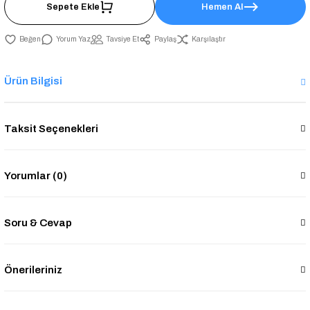
Sepete Ekle
Hemen Al
Yorum Yaz
Tavsiye Et
Paylaş
Karşılaştır
Ürün Bilgisi
Taksit Seçenekleri
Yorumlar (0)
Soru & Cevap
Önerileriniz