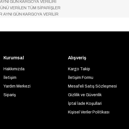
 AYNI GÜN KARGOYA VERİLİRİ
ÜNÜ VERİLEN TÜM SİPARİŞLER
AR AYNI GÜN KARGOYA VERİLİR
Kurumsal
Alışveriş
Hakkımızda
Kargo Takip
İletişim
İletişim Formu
Yardım Merkezi
Mesafeli Satış Sözleşmesi
Sipariş
Gizlilik ve Güvenlik
İptal İade Koşullari
Kişisel Veriler Politikası