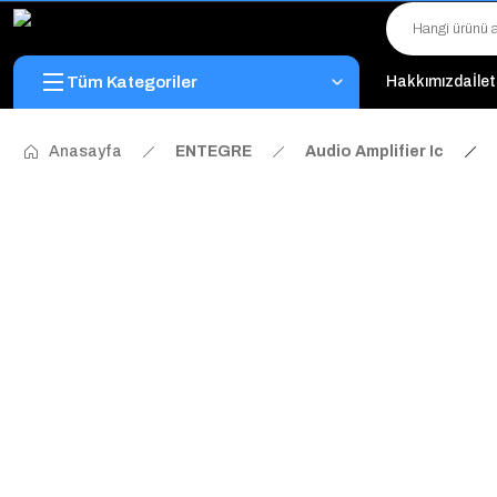
Tüm Kategoriler
Hakkımızda
İle
Anasayfa
ENTEGRE
Audio Amplifier Ic