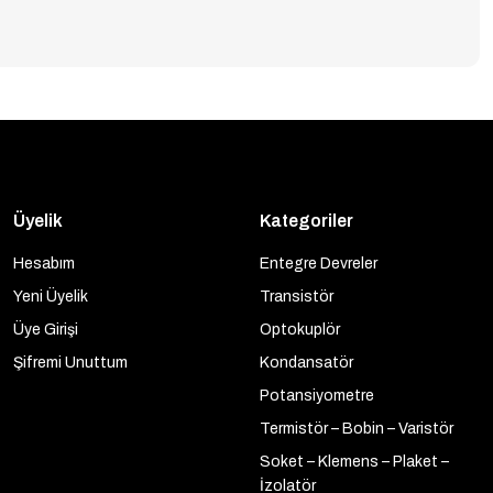
Üyelik
Kategoriler
Hesabım
Entegre Devreler
Yeni Üyelik
Transistör
Üye Girişi
Optokuplör
Şifremi Unuttum
Kondansatör
Potansiyometre
Termistör – Bobin – Varistör
Soket – Klemens – Plaket –
İzolatör