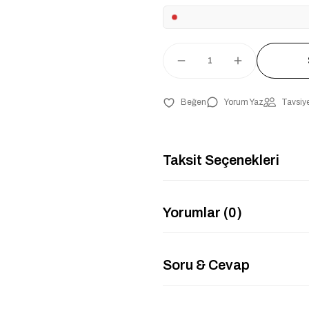
Yorum Yaz
Tavsiye
Taksit Seçenekleri
Yorumlar (0)
Soru & Cevap