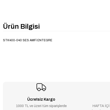
Ürün Bilgisi
STK400-040 SES AMFİ ENTEGRE
Ücretsiz Kargo
1000 TL ve üzeri tüm siparişlerde
HAFTA İÇİ