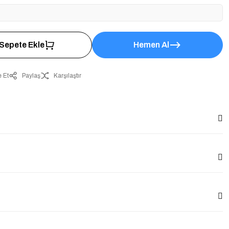
Sepete Ekle
Hemen Al
 Et
Paylaş
Karşılaştır