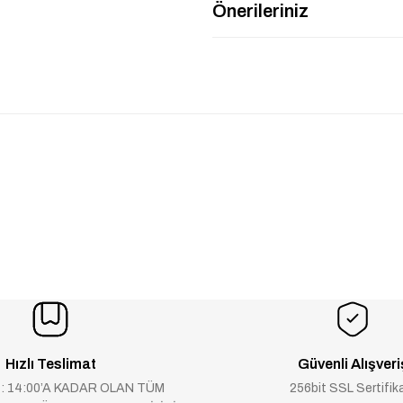
Önerileriniz
Hızlı Teslimat
Güvenli Alışveri
 : 14:00’A KADAR OLAN TÜM
256bit SSL Sertifik