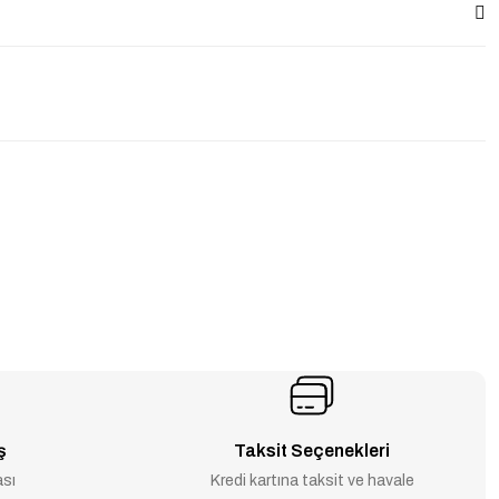
ş
Taksit Seçenekleri
ası
Kredi kartına taksit ve havale