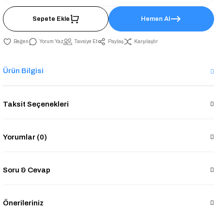
Sepete Ekle
Hemen Al
Yorum Yaz
Tavsiye Et
Paylaş
Karşılaştır
Ürün Bilgisi
Taksit Seçenekleri
Yorumlar (0)
Soru & Cevap
Önerileriniz