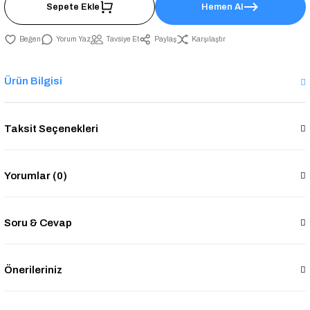
Sepete Ekle
Hemen Al
Yorum Yaz
Tavsiye Et
Paylaş
Karşılaştır
Ürün Bilgisi
Taksit Seçenekleri
Yorumlar (0)
Soru & Cevap
Önerileriniz