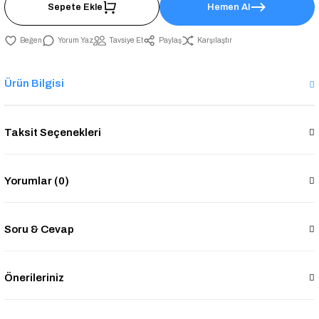
Sepete Ekle
Hemen Al
Yorum Yaz
Tavsiye Et
Paylaş
Karşılaştır
Ürün Bilgisi
Taksit Seçenekleri
Yorumlar (0)
Soru & Cevap
Önerileriniz