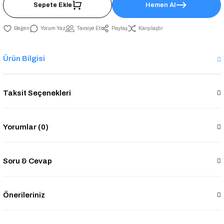
Sepete Ekle
Hemen Al
Yorum Yaz
Tavsiye Et
Paylaş
Karşılaştır
Ürün Bilgisi
Taksit Seçenekleri
Yorumlar (0)
Soru & Cevap
Önerileriniz