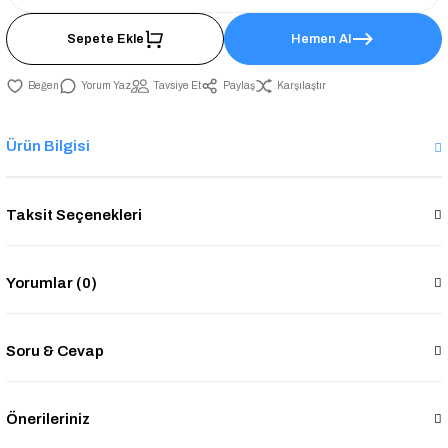
Sepete Ekle
Hemen Al
Yorum Yaz
Tavsiye Et
Paylaş
Karşılaştır
Ürün Bilgisi
Taksit Seçenekleri
Yorumlar (0)
Soru & Cevap
Önerileriniz